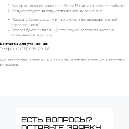
Курьер ожидает получателя не более 15 минут с момента прибытия
В случае отсутствия получателя возможны варианты:
Передача букета соседям или знакомым (по предварительной
договоренности)
Возврат букета в магазин (в этом случае повторная доставка
оплачивается отдельно)
Контакты для уточнения:
Телефон: +7 (951) 098-00-66
Доставка осуществляется строго в согласованные с клиентом временные
интервалы.
есть вопросы?
оставьте заявку