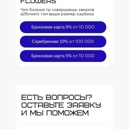
flowers
Чем больше ты совершаешь заказов
а2flowers тем выше размер кэшбека
Бронзовая карта 5%
от 10 000
Серебренная 10%
от 100 000
Бронзовая карта 5%
от 10 000
есть вопросы?
оставьте заявку
и мы поможем