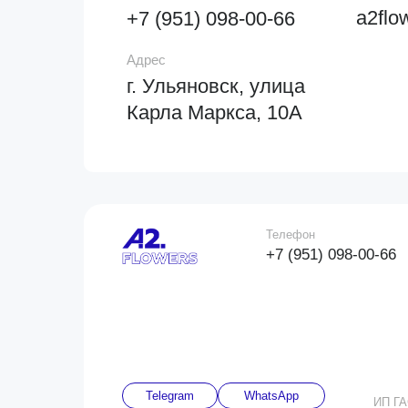
a2flo
+7 (951) 098-00-66
Адрес
г. Ульяновск, улица
Карла Маркса, 10А
Телефон
+7 (951) 098-00-66
Telegram
WhatsApp
ИП Г