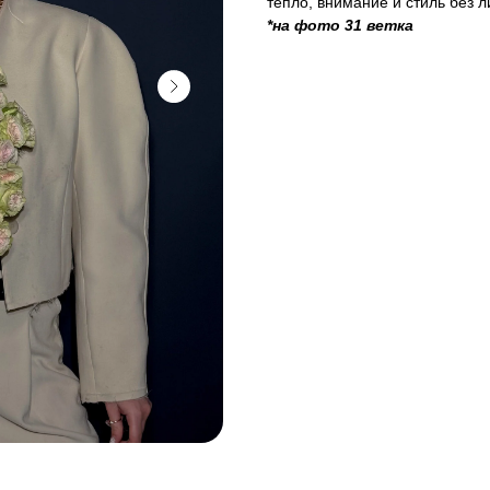
тепло, внимание и стиль без л
*на фото 31 ветка