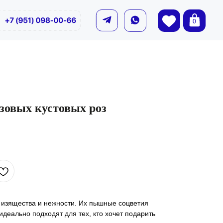
0
озовых кустовых роз
изящества и нежности. Их пышные соцветия
идеально подходят для тех, кто хочет подарить