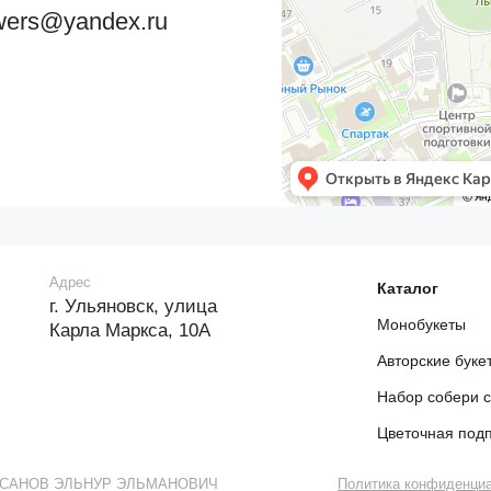
wers@yandex.ru
Адрес
Каталог
г. Ульяновск, улица
Монобукеты
Карла Маркса, 10А
Авторские буке
Набор собери 
Цветочная под
АСАНОВ ЭЛЬНУР ЭЛЬМАНОВИЧ
Политика конфиденци