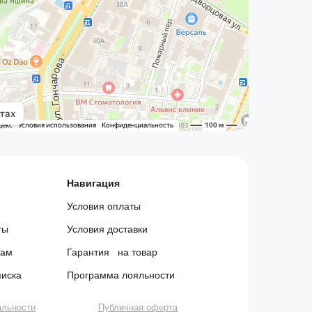
Навигация
Условия оплаты
ты
Условия доставки
сам
Гарантия на товар
писка
Программа лояльности
альности
Публичная оферта