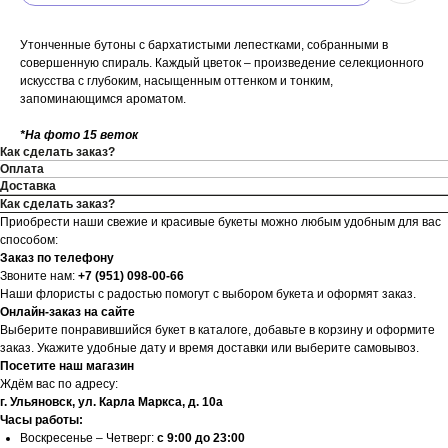
Утонченные бутоны с бархатистыми лепестками, собранными в
совершенную спираль. Каждый цветок – произведение селекционного
искусства с глубоким, насыщенным оттенком и тонким,
запоминающимся ароматом.
*На фото 15 веток
Как сделать заказ?
Оплата
Доставка
Как сделать заказ?
Приобрести наши свежие и красивые букеты можно любым удобным для вас
способом:
Заказ по телефону
Звоните нам:
+7 (951) 098-00-66
Наши флористы с радостью помогут с выбором букета и оформят заказ.
Онлайн-заказ на сайте
Выберите понравившийся букет в каталоге, добавьте в корзину и оформите
заказ. Укажите удобные дату и время доставки или выберите самовывоз.
Посетите наш магазин
Ждём вас по адресу:
г. Ульяновск, ул. Карла Маркса, д. 10а
Часы работы:
Воскресенье – Четверг:
с 9:00 до 23:00