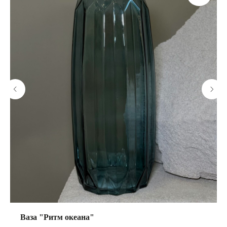
Ваза "Ритм океана"