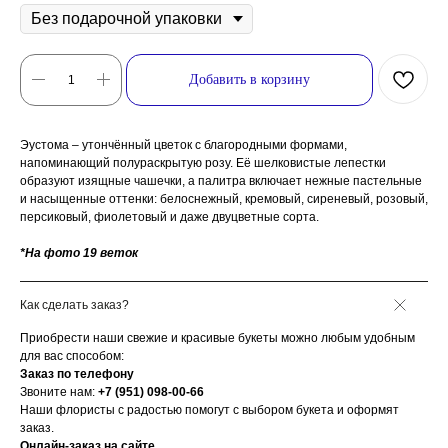
Добавить в корзину
Эустома – утончённый цветок с благородными формами,
напоминающий полураскрытую розу. Её шелковистые лепестки
образуют изящные чашечки, а палитра включает нежные пастельные
и насыщенные оттенки: белоснежный, кремовый, сиреневый, розовый,
персиковый, фиолетовый и даже двуцветные сорта.
*На фото 19 веток
Как сделать заказ?
Приобрести наши свежие и красивые букеты можно любым удобным
для вас способом:
Заказ по телефону
Звоните нам:
+7 (951) 098-00-66
Наши флористы с радостью помогут с выбором букета и оформят
заказ.
Онлайн-заказ на сайте