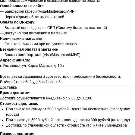
Мы предлагаем удобные и безопасные варианты оплаты:
Онлайн-оплата на сайте
— Банковской картой (Visa/Mastercard/МИР)
— Через сервисы быстрых платежей
Оплата по QR-коду
— Быстрый перевод через СБП (Систему быстрых платежей)
— Доступно при получении в магазине
Наличными в магазине
— Оплата наличными при получении заказа
Безналичная оплата в магазине
— Банковскими картами (Visa/Mastercard/МИР)
Адрес филиала:
г. Ульяновск, ул. Карла Маркса, д. 10а
Все платежи защищены и соответствуют требованиям безопасности.
Выбирайте любой удобный способ!
Доставка
Время доставки:
Доставка осуществляется ежедневно с 9:30 до 01:00.
Стоимость доставки:
При заказе на сумму от 5000 рублей - доставка бесплатная (в пределах
города)
При заказе до 5000 рублей - стоимость доставки 300 рублей (по городу)
Доставка по Ульяновской области - стоимость уточняйте у менеджера
Правила доставки: